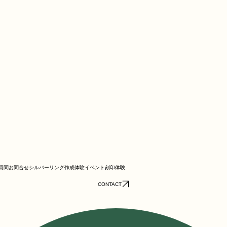
質問お問合せ
シルバーリング作成体験
イベント
刻印体験
CONTACT