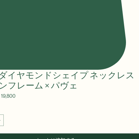
25 ダイヤモンドシェイプ ネックレス
ンフレーム × パヴェ
セ
19,800
ー
ル