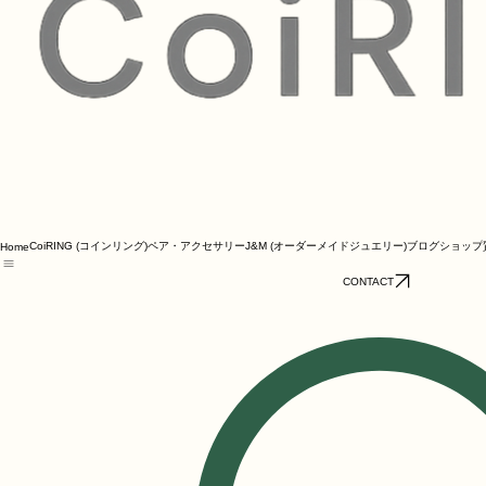
CoiRING (コインリング)
ペア・アクセサリー
J&M (オーダーメイドジュエリー)
ブログ
ショップ
Home
CONTACT