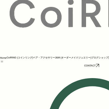
CoiRING (コインリング)
ペア・アクセサリー
J&M (オーダーメイドジュエリー)
ブログ
ショップ
Home
CONTACT