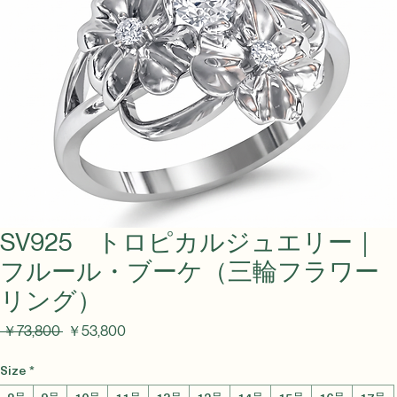
SV925 トロピカルジュエリー｜
フルール・ブーケ（三輪フラワー
リング）
通
セ
 ￥73,800 
￥53,800
常
ー