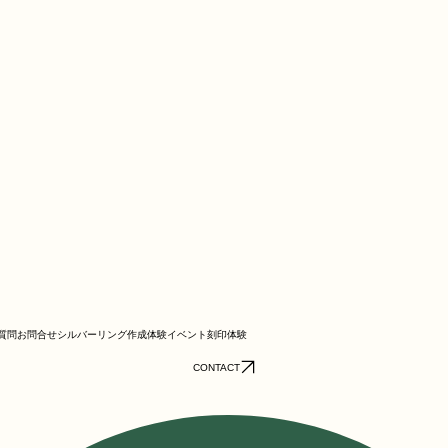
質問お問合せ
シルバーリング作成体験
イベント
刻印体験
CONTACT