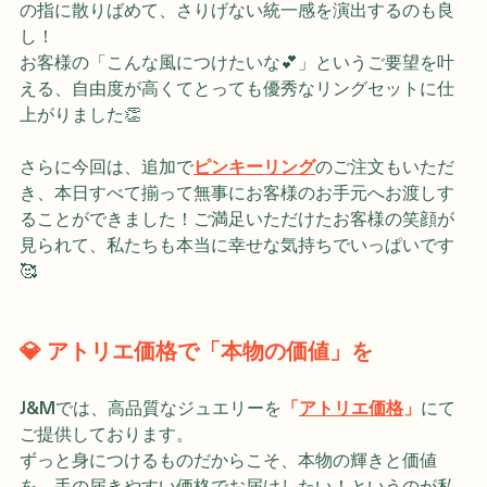
ージャスな
「三連リング」
として楽しむのも良し！複数
の指に散りばめて、さりげない統一感を演出するのも良
し！
お客様の「こんな風につけたいな💕」というご要望を叶
える、自由度が高くてとっても優秀なリングセットに仕
上がりました👏
さらに今回は、追加で
ピンキーリング
のご注文もいただ
き、本日すべて揃って無事にお客様のお手元へお渡しす
ることができました！ご満足いただけたお客様の笑顔が
見られて、私たちも本当に幸せな気持ちでいっぱいです
🥰
💎 アトリエ価格で「本物の価値」を
J&Mでは、高品質なジュエリーを
「
アトリエ価格
」
にて
ご提供しております。 
ずっと身につけるものだからこそ、本物の輝きと価値