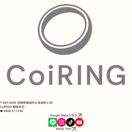
愛顧いただいているお客様の中にも熊本にお住
まいの方がいらっしゃいますので、皆様の身の
安
〒885-0086 宮崎県都城市久保原町4-39
CoiRING 都城本店
☎ 0986-57-1790
Google Mapsで見る