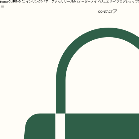
CoiRING (コインリング)
ペア・アクセサリー
J&M (オーダーメイドジュエリー)
ブログ
ショップ
Home
CONTACT