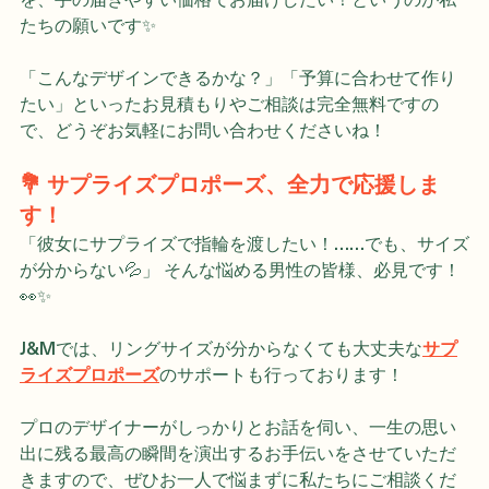
を、手の届きやすい価格でお届けしたい！というのが私
たちの願いです✨ 
「こんなデザインできるかな？」「予算に合わせて作り
たい」といったお見積もりやご相談は完全無料ですの
で、どうぞお気軽にお問い合わせくださいね！
💐 サプライズプロポーズ、全力で応援しま
す！
「彼女にサプライズで指輪を渡したい！……でも、サイズ
が分からない💦」 そんな悩める男性の皆様、必見です！
👀✨
J&Mでは、リングサイズが分からなくても大丈夫な
サプ
ライズプロポーズ
のサポートも行っております！
プロのデザイナーがしっかりとお話を伺い、一生の思い
出に残る最高の瞬間を演出するお手伝いをさせていただ