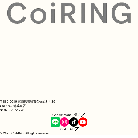
〒885-0086 宮崎県都城市久保原町4-39
CoiRING 都城本店