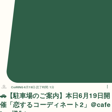
CoiRING
6月19日
読了時間: 1分
🚗【駐車場のご案内】本日6月19日開