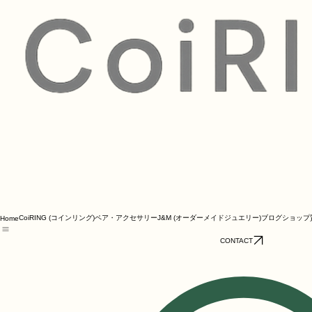
CoiRING (コインリング)
ペア・アクセサリー
J&M (オーダーメイドジュエリー)
ブログ
ショップ
Home
CONTACT