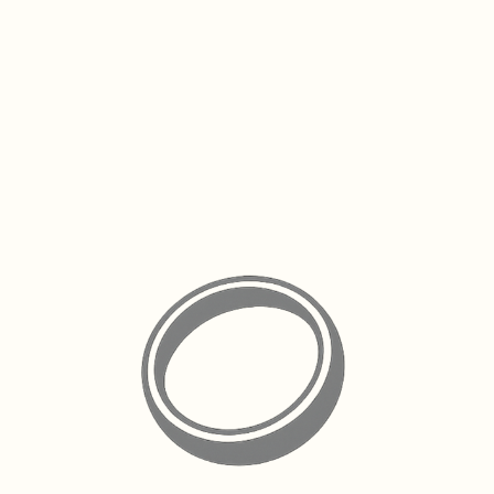
ます。 お隣の県である宮崎県都城市にアトリエ
コメントを追加…
を構える私たちにとっても、報道などで現地の
状況を目にするたび、とても胸が痛み、深く心
配しております。 日頃からCoiRINGやJ&Mをご
愛顧いただいているお客様の中にも熊本にお住
まいの方がいらっしゃいますので、皆様の身の
安