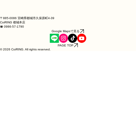
〒885-0086 宮崎県都城市久保原町4-39
CoiRING 都城本店
☎ 0986-57-1790
Google Mapsで見る
PAGE TOP
© 2026 CoiRING. All rights reserved.