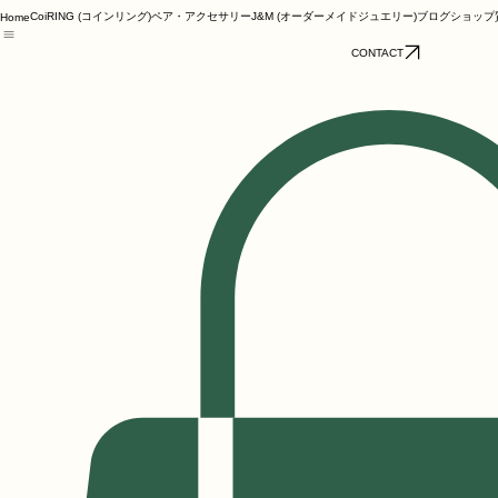
CoiRING (コインリング)
ペア・アクセサリー
J&M (オーダーメイドジュエリー)
ブログ
ショップ
Home
CONTACT